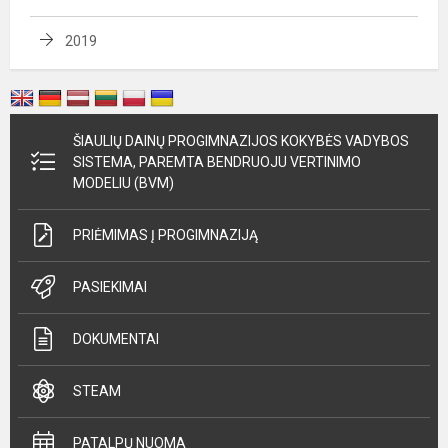
2019
ŠIAULIŲ DAINŲ PROGIMNAZIJOS KOKYBĖS VADYBOS
SISTEMA, PAREMTA BENDRUOJU VERTINIMO
MODELIU (BVM)
PRIĖMIMAS Į PROGIMNAZIJĄ
PASIEKIMAI
DOKUMENTAI
STEAM
PATALPŲ NUOMA