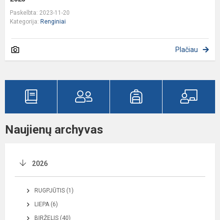
Paskelbta: 2023-11-20
Kategorija:
Renginiai
Plačiau
Naujienų archyvas
2026
RUGPJŪTIS (1)
LIEPA (6)
BIRŽELIS (40)