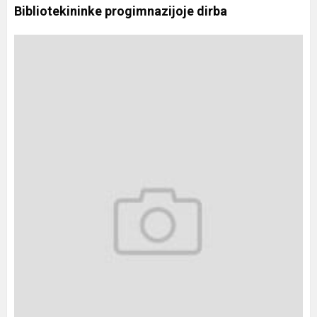
Bibliotekininke progimnazijoje dirba