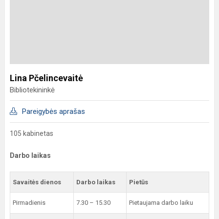
Lina Pčelincevaitė
Bibliotekininkė
Pareigybės aprašas
105 kabinetas
Darbo laikas
Savaitės dienos
Darbo laikas
Pietūs
Pirmadienis
7.30 – 15.30
Pietaujama darbo laiku