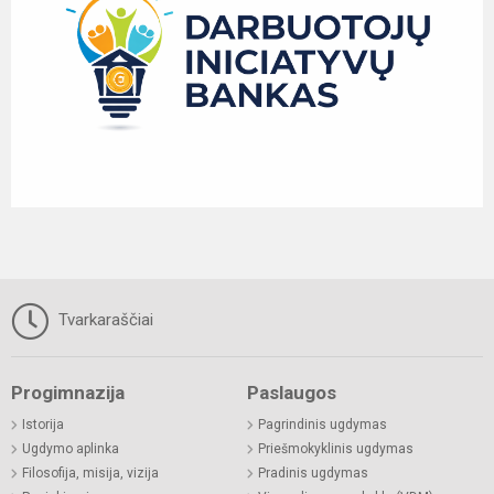
Tvarkaraščiai
Progimnazija
Paslaugos
Istorija
Pagrindinis ugdymas
Ugdymo aplinka
Priešmokyklinis ugdymas
Filosofija, misija, vizija
Pradinis ugdymas