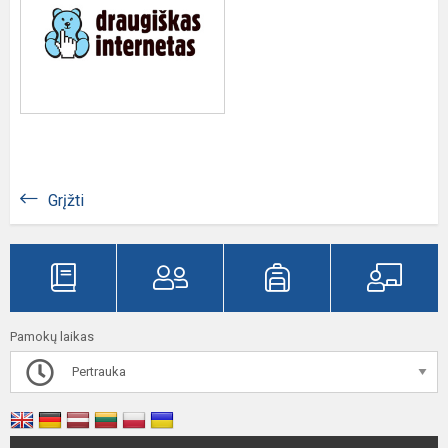
Grįžti
Pamokų laikas
Pertrauka