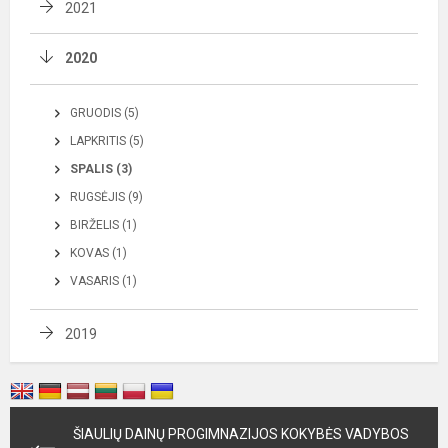
2021
2020
GRUODIS (5)
LAPKRITIS (5)
SPALIS (3)
RUGSĖJIS (9)
BIRŽELIS (1)
KOVAS (1)
VASARIS (1)
2019
ŠIAULIŲ DAINŲ PROGIMNAZIJOS KOKYBĖS VADYBOS