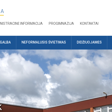
JA
NISTRACINĖ INFORMACIJA
PROGIMNAZIJA
KONTAKTAI
AGALBA
NEFORMALUSIS ŠVIETIMAS
DIDŽIUOJAMĖS
k