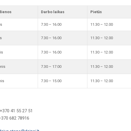
dienos
Darbo laikas
Pietūs
is
7.30 – 16.00
11.30 – 12.00
s
7.30 – 16.00
11.30 – 12.00
is
7.30 – 16.00
11.30 – 12.00
enis
7.30 – 17.00
11.30 – 12.00
nis
7.30 – 15.00
11.30 – 12.00
+370 41 55 27 51
 +370 682 78916