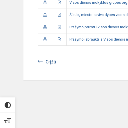
Visos dienos mokyklos grupės org
Šiaulių miesto savivaldybės visos
Prašymo priimti į Visos dienos mok
Prašymo išbraukti iš Visos dienos
Grįžti