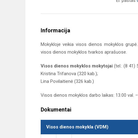
El. paštas
Informacija
Mokykloje veikia visos dienos mokyklos grupė.
visos dienos mokyklos tvarkos aprašuose.
Visos dienos mokyklos mokytojai
(tel.: (8 41)
Kristina Trifanova (320 kab.);
Lina Povilaitienė (326 kab.)
Visos dienos mokyklos darbo laikas: 13.00 val. – 
Dokumentai
Visos dienos mokykla (VDM)