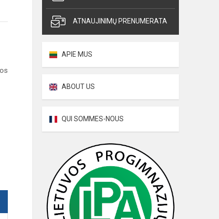
ATNAUJINIMŲ PRENUMERATA
APIE MUS
jos
ABOUT US
QUI SOMMES-NOUS