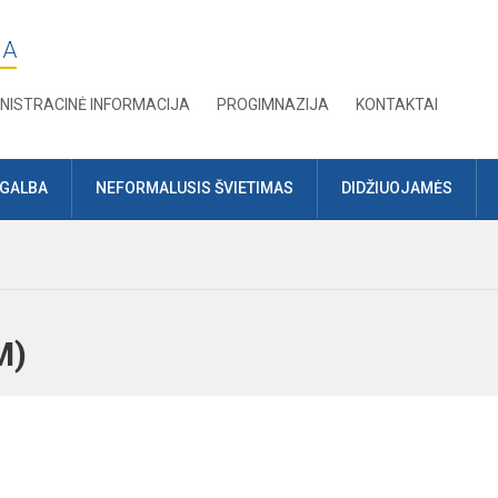
JA
NISTRACINĖ INFORMACIJA
PROGIMNAZIJA
KONTAKTAI
AGALBA
NEFORMALUSIS ŠVIETIMAS
DIDŽIUOJAMĖS
VDM)