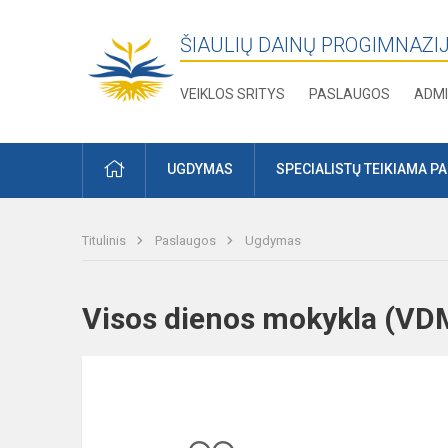
ŠIAULIŲ DAINŲ PROGIMNAZI
VEIKLOS SRITYS
PASLAUGOS
ADMI
PRADŽIA
UGDYMAS
SPECIALISTŲ TEIKIAMA P
Titulinis
Paslaugos
Ugdymas
Visos dienos mokykla (