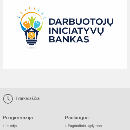
Tvarkaraščiai
Progimnazija
Paslaugos
Istorija
Pagrindinis ugdymas