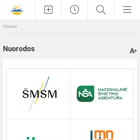
Paieška
Men
Titulinis
Nuorodos