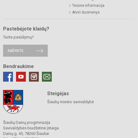
Teisinė informacija
Atviri duomenys
Pastebėjote klaidų?
Turite pasiūlymų?
RAŠYKITE
Bendraukime
Steigėjas
Šiaulių miesto savivaldybė
Šiaulių Dainų progimnazija
Savivaldybės biudžetinė įstaiga
Dainų g. 45, 78260 Šiauliai