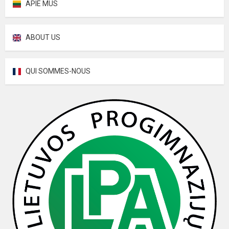
APIE MUS
ABOUT US
QUI SOMMES-NOUS