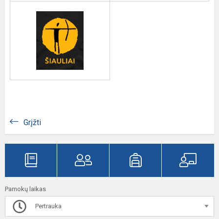
Grįžti
Pamokų laikas
Pertrauka