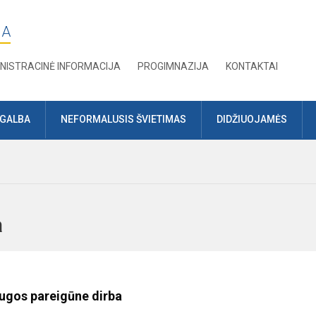
JA
NISTRACINĖ INFORMACIJA
PROGIMNAZIJA
KONTAKTAI
AGALBA
NEFORMALUSIS ŠVIETIMAS
DIDŽIUOJAMĖS
uga
gos pareigūne dirba