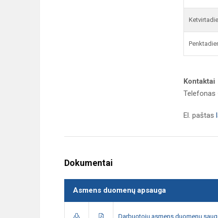
Ketvirtadi
Penktadie
Kontaktai
Telefonas 
El. paštas
Dokumentai
Asmens duomenų apsauga
Darbuotojų asmens duomenų saugo