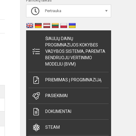
Pamokų laikas
Pertrauka
ŠIAULIŲ DAINŲ
PROGIMNAZIJOS KOKYBĖS
VADYBOS SISTEMA, PAREMTA
BENDRUOJU VERTINIMO
MODELIU (BVM)
PRIĖMIMAS Į PROGIMNAZIJĄ
PASIEKIMAI
DOKUMENTAI
STEAM