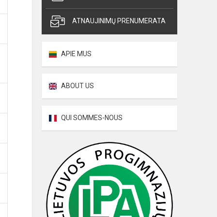
ATNAUJINIMŲ PRENUMERATA
APIE MUS
ABOUT US
QUI SOMMES-NOUS