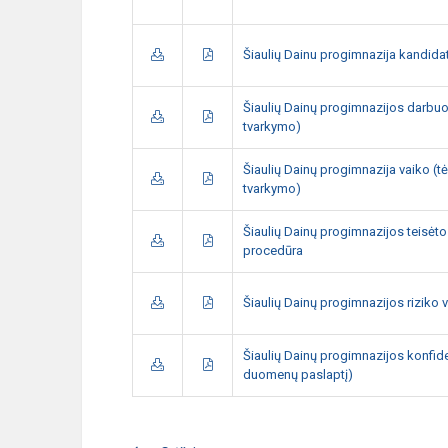
Šiaulių Dainu progimnazija kandida
Šiaulių Dainų progimnazijos darbu
tvarkymo)
Šiaulių Dainų progimnazija vaiko 
tvarkymo)
Šiaulių Dainų progimnazijos teisė
procedūra
Šiaulių Dainų progimnazijos riziko 
Šiaulių Dainų progimnazijos konfi
duomenų paslaptį)