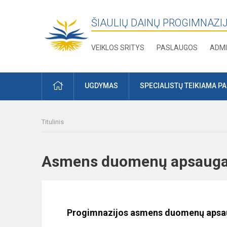
ŠIAULIŲ DAINŲ PROGIMNAZI
VEIKLOS SRITYS
PASLAUGOS
ADMI
PRADŽIA
UGDYMAS
SPECIALISTŲ TEIKIAMA P
Titulinis
Asmens duomenų apsa
Progimnazijos asmens duomenų apsau