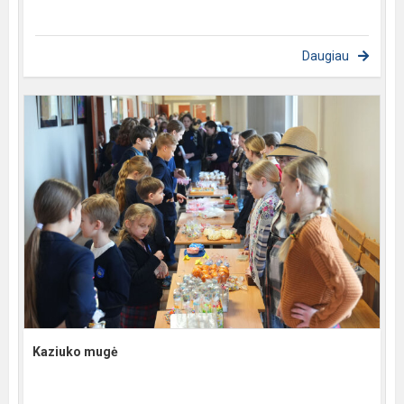
Daugiau
Kaziuko mugė