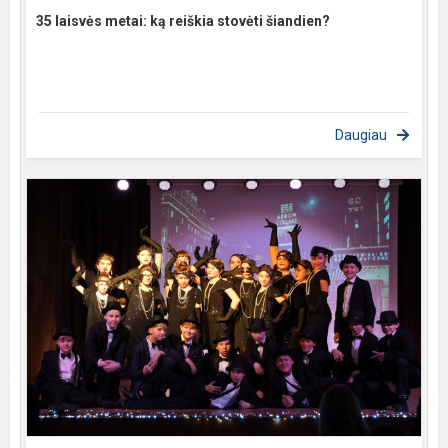
35 laisvės metai: ką reiškia stovėti šiandien?
Daugiau