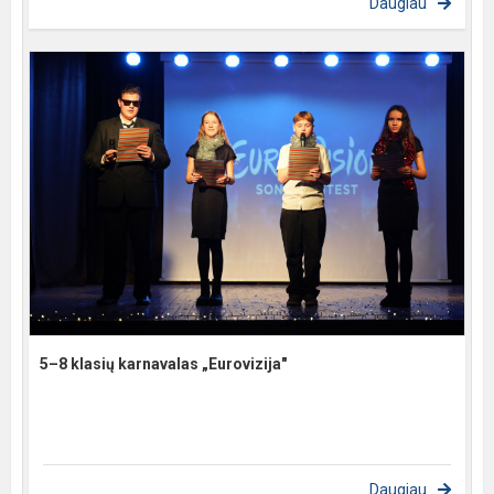
Daugiau
5–8 klasių karnavalas „Eurovizija"
Daugiau