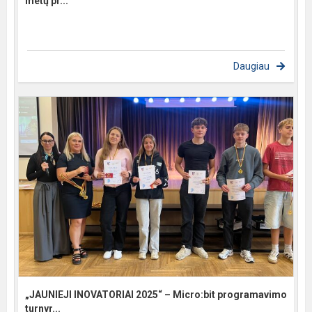
metų pr...
Daugiau
„JAUNIEJI INOVATORIAI 2025“ – Micro:bit programavimo
turnyr...