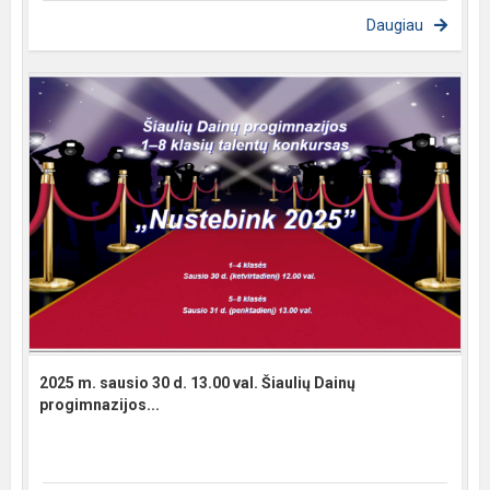
Daugiau
2025 m. sausio 30 d. 13.00 val. Šiaulių Dainų
progimnazijos...