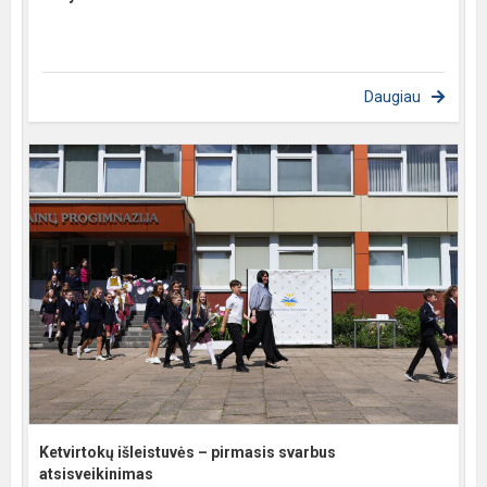
Daugiau
Ketvirtokų išleistuvės – pirmasis svarbus
atsisveikinimas