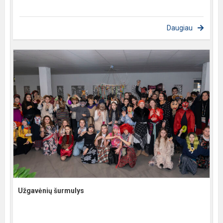
Daugiau
Užgavėnių šurmulys