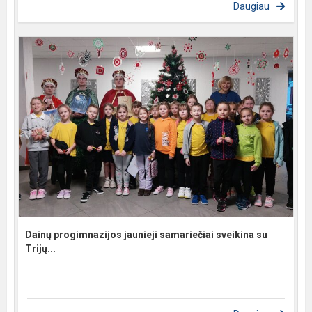
Daugiau
Dainų progimnazijos jaunieji samariečiai sveikina su
Trijų...