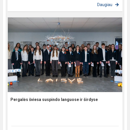
Daugiau
Pergalės šviesa suspindo languose ir širdyse