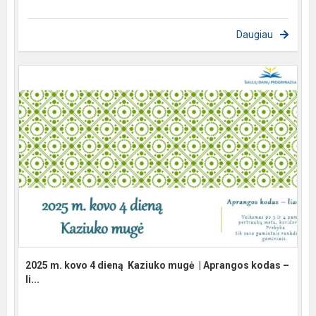
Daugiau
2025 m. kovo 4 dieną ​ Kaziuko mugė ​ | Aprangos kodas –
li...