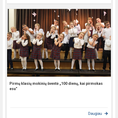
Pirmų klasių mokinių šventė „100 dienų, kai pirmokas
esu”
Daugiau