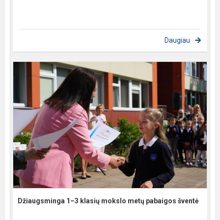
Daugiau
Džiaugsminga 1–3 klasių mokslo metų pabaigos šventė