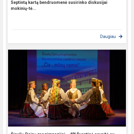
Septintą kartą bendruomenė susirinko diskusijai
mokinių-tė...
Daugiau