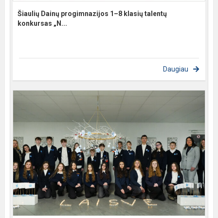
Šiaulių Dainų progimnazijos 1–8 klasių talentų
konkursas „N...
Daugiau