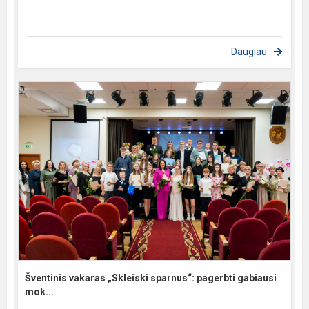
Daugiau
Šventinis vakaras „Skleiski sparnus“: pagerbti gabiausi
mok...