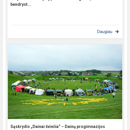
bendryst...
Daugiau
Sąskrydis „Dainai šviečia“ – Dainų progimnazijos