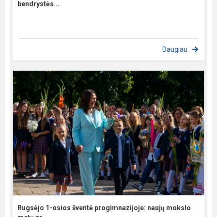
bendrystės...
Daugiau
Rugsėjo 1-osios šventė progimnazijoje: naujų mokslo