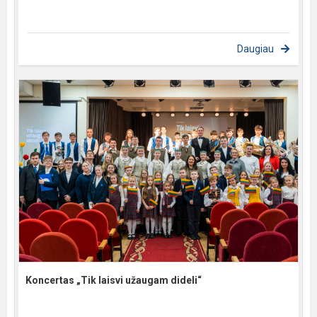
Daugiau
Koncertas „Tik laisvi užaugam dideli“