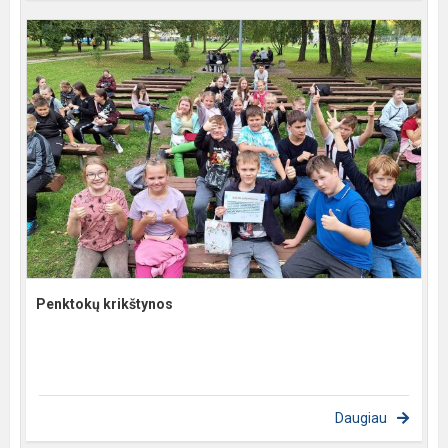
Penktokų krikštynos
Daugiau