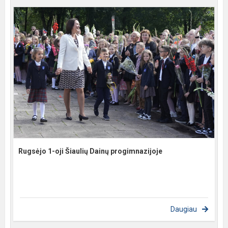
Rugsėjo 1-oji Šiaulių Dainų progimnazijoje
Daugiau