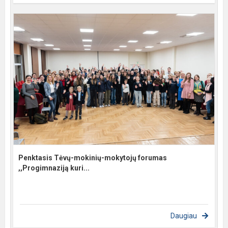
Penktasis Tėvų-mokinių-mokytojų forumas
,,Progimnaziją kuri...
Daugiau