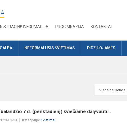
JA
NISTRACINĖ INFORMACIJA
PROGIMNAZIJA
KONTAKTAI
AGALBA
NEFORMALUSIS ŠVIETIMAS
DIDŽIUOJAMĖS
balandžio 7 d. (penktadienį)​ kviečiame dalyvauti...
 2023-03-31
Kategorija:
Kvietimai