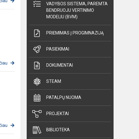
čiau
VADYBOS SISTEMA, PAREMTA
BENDRUOJU VERTINIMO
MODELIU (BVM)
PRIĖMIMAS Į PROGIMNAZIJĄ
PASIEKIMAI
čiau
DOKUMENTAI
STEAM
.
PATALPŲ NUOMA
PROJEKTAI
čiau
BIBLIOTEKA