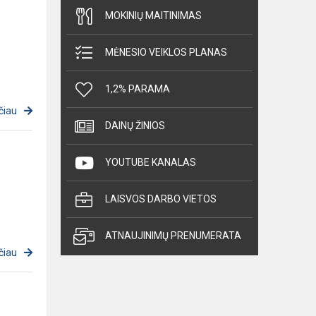
MOKINIŲ MAITINIMAS
MĖNESIO VEIKLOS PLANAS
1,2% PARAMA
čiau
DAINŲ ŽINIOS
YOUTUBE KANALAS
LAISVOS DARBO VIETOS
ATNAUJINIMŲ PRENUMERATA
čiau