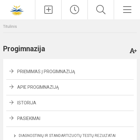
Paieška
Men
Titulinis
Progimnazija
PRIĖMIMAS Į PROGIMNAZIJĄ
APIE PROGIMNAZIJĄ
ISTORIJA
PASIEKIMAI
DIAGNOSTINIŲ IR STANDARTIZUOTŲ TESTŲ REZULTATAI