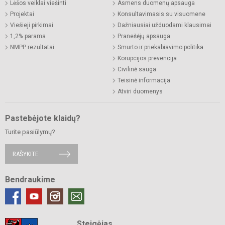
Lėšos veiklai viešinti
Asmens duomenų apsauga
Projektai
Konsultavimasis su visuomene
Viešieji pirkimai
Dažniausiai užduodami klausimai
1,2% parama
Pranešėjų apsauga
NMPP rezultatai
Smurto ir priekabiavimo politika
Korupcijos prevencija
Civilinė sauga
Teisinė informacija
Atviri duomenys
Pastebėjote klaidų?
Turite pasiūlymų?
RAŠYKITE
Bendraukime
Steigėjas