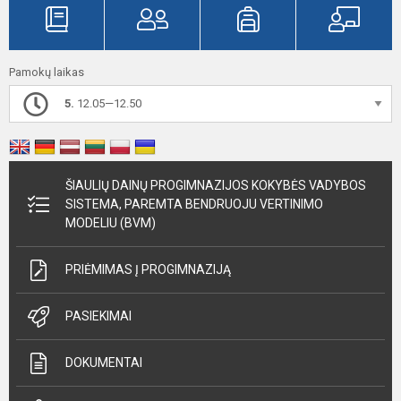
Pamokų laikas
5.
12.05—12.50
ŠIAULIŲ DAINŲ PROGIMNAZIJOS KOKYBĖS VADYBOS
SISTEMA, PAREMTA BENDRUOJU VERTINIMO
MODELIU (BVM)
PRIĖMIMAS Į PROGIMNAZIJĄ
PASIEKIMAI
DOKUMENTAI