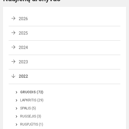
2026
2025
2024
2023
2022
GRUODIS (72)
LAPKRITIS (29)
SPALIS (5)
RUGSĖJIS (3)
RUGPJŪTIS (1)