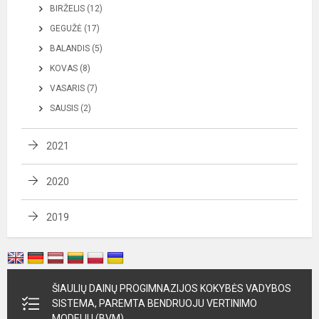
BIRŽELIS (12)
GEGUŽĖ (17)
BALANDIS (5)
KOVAS (8)
VASARIS (7)
SAUSIS (2)
2021
2020
2019
ŠIAULIŲ DAINŲ PROGIMNAZIJOS KOKYBĖS VADYBOS
SISTEMA, PAREMTA BENDRUOJU VERTINIMO
MODELIU (BVM)