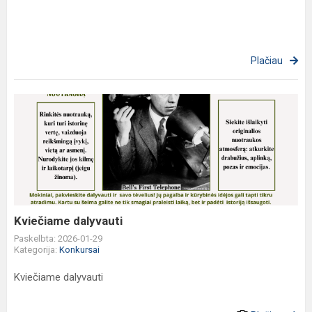
Plačiau
Kviečiame
dalyvauti
Kviečiame dalyvauti
Paskelbta: 2026-01-29
Kategorija:
Konkursai
Kviečiame dalyvauti