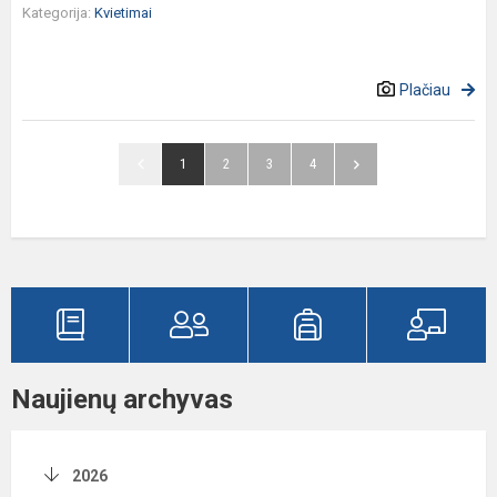
Kategorija:
Kvietimai
Plačiau
1
2
3
4
Naujienų archyvas
2026