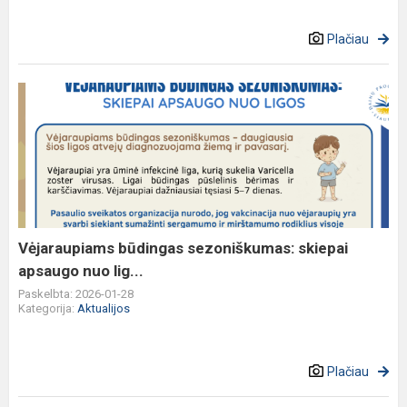
Plačiau
Vėjaraupiams
būdingas
sezoniškumas:
skiepai
apsaugo
nuo
lig...
Vėjaraupiams būdingas sezoniškumas: skiepai
apsaugo nuo lig...
Paskelbta: 2026-01-28
Kategorija:
Aktualijos
Plačiau