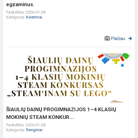
egzaminus.
Paskelbta: 2026-01-28
Kategorija:
Kvietimai
Plačiau
ŠIAULIŲ
DAINŲ
PROGIMNAZIJOS
1–
4
KLASIŲ
MOKINIŲ
STEAM
ŠIAULIŲ DAINŲ PROGIMNAZIJOS 1–4 KLASIŲ
KONKUR...
MOKINIŲ STEAM KONKUR...
Paskelbta: 2026-01-28
Kategorija:
Renginiai