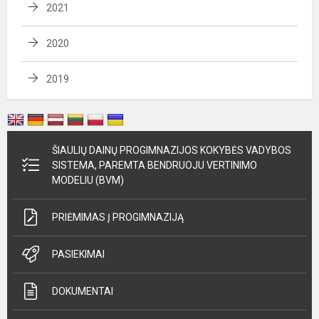
2021
2020
2019
ŠIAULIŲ DAINŲ PROGIMNAZIJOS KOKYBĖS VADYBOS
SISTEMA, PAREMTA BENDRUOJU VERTINIMO
MODELIU (BVM)
PRIĖMIMAS Į PROGIMNAZIJĄ
PASIEKIMAI
DOKUMENTAI