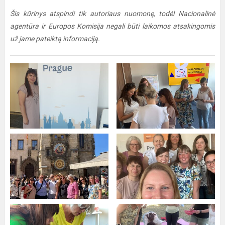
Šis kūrinys atspindi tik autoriaus nuomonę, todėl Nacionalinė
agentūra ir Europos Komisija negali būti laikomos atsakingomis
už jame pateiktą informaciją.