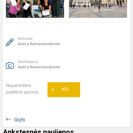
Autorius:
Aušra Ramanauskienė
Nuotraukos:
Aušra Ramanauskienė
Nepamirškite
6
AČIŪ
padėkoti autoriui
Grįžti
Ankstesnės naujienos