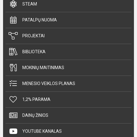
STEAM
PATALPŲ NUOMA
PROJEKTAI
BIBLIOTEKA
MOKINIŲ MAITINIMAS
MĖNESIO VEIKLOS PLANAS
1,2% PARAMA
DAINŲ ŽINIOS
YOUTUBE KANALAS