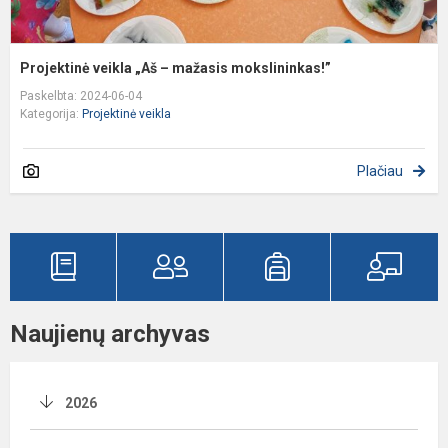
Projektinė veikla „Aš – mažasis mokslininkas!”
Paskelbta: 2024-06-04
Kategorija:
Projektinė veikla
Plačiau
Naujienų archyvas
2026