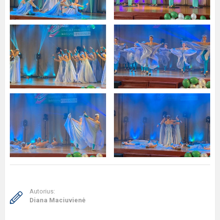
Autorius:
Diana Maciuvienė