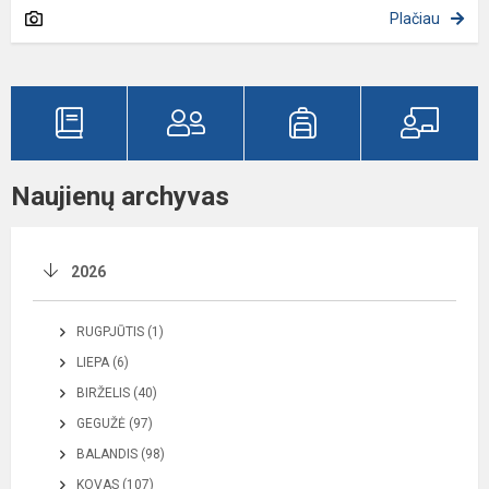
Plačiau
Naujienų archyvas
2026
RUGPJŪTIS (1)
LIEPA (6)
BIRŽELIS (40)
GEGUŽĖ (97)
BALANDIS (98)
KOVAS (107)