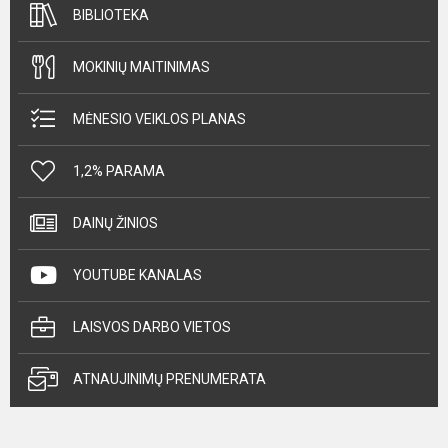
BIBLIOTEKA
MOKINIŲ MAITINIMAS
MĖNESIO VEIKLOS PLANAS
1,2% PARAMA
DAINŲ ŽINIOS
YOUTUBE KANALAS
LAISVOS DARBO VIETOS
ATNAUJINIMŲ PRENUMERATA