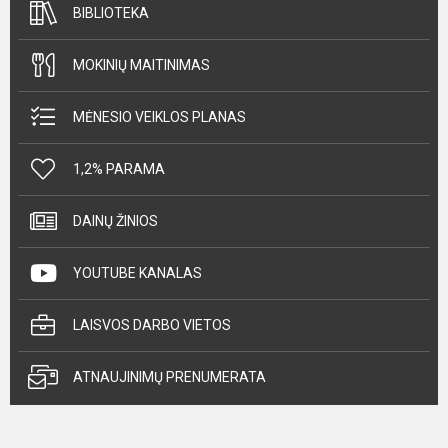
BIBLIOTEKA
MOKINIŲ MAITINIMAS
MĖNESIO VEIKLOS PLANAS
1,2% PARAMA
DAINŲ ŽINIOS
YOUTUBE KANALAS
LAISVOS DARBO VIETOS
ATNAUJINIMŲ PRENUMERATA