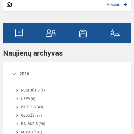
Plačiau
Naujienų archyvas
2026
RUGPJŪTIS (1)
LIEPA (6)
BIRŽELIS (40)
GEGUŽĖ (97)
BALANDIS (98)
KOVAS (107)