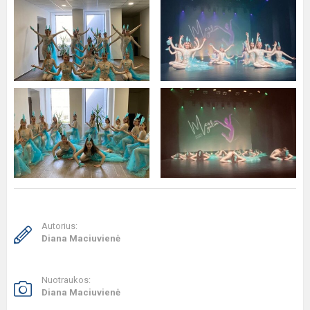
Autorius:
Diana Maciuvienė
Nuotraukos:
Diana Maciuvienė