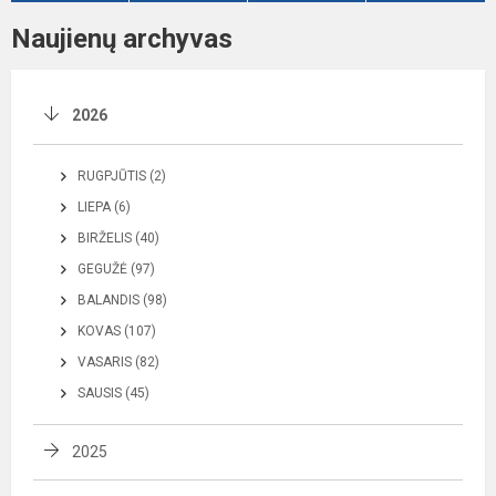
Naujienų archyvas
2026
RUGPJŪTIS (2)
LIEPA (6)
BIRŽELIS (40)
GEGUŽĖ (97)
BALANDIS (98)
KOVAS (107)
VASARIS (82)
SAUSIS (45)
2025