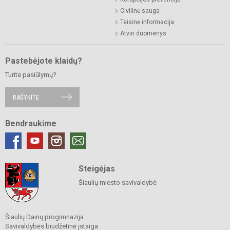
Civilinė sauga
Teisinė informacija
Atviri duomenys
Pastebėjote klaidų?
Turite pasiūlymų?
RAŠYKITE
Bendraukime
Steigėjas
Šiaulių miesto savivaldybė
Šiaulių Dainų progimnazija
Savivaldybės biudžetinė įstaiga