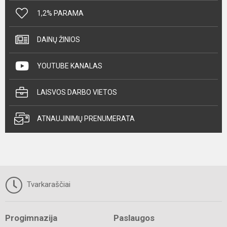
1,2% PARAMA
DAINŲ ŽINIOS
YOUTUBE KANALAS
LAISVOS DARBO VIETOS
ATNAUJINIMŲ PRENUMERATA
Tvarkaraščiai
Progimnazija
Paslaugos