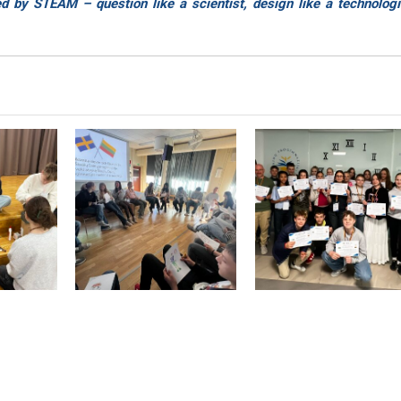
ed by STEAM – question like a scientist, design like a technologi