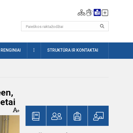
DAUGIAU
RENGINIAI
STRUKTŪRA IR KONTAKTAI
een,
etai