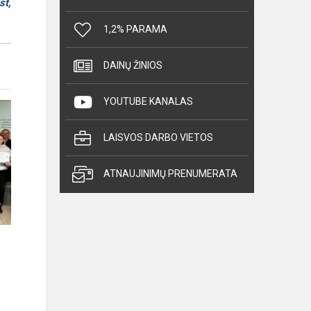
st,
1,2% PARAMA
DAINŲ ŽINIOS
YOUTUBE KANALAS
LAISVOS DARBO VIETOS
ATNAUJINIMŲ PRENUMERATA