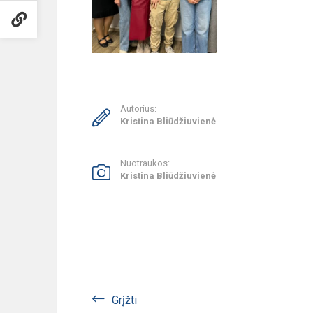
Autorius:
Kristina Bliūdžiuvienė
Nuotraukos:
Kristina Bliūdžiuvienė
Grįžti