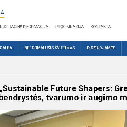
JA
NISTRACINĖ INFORMACIJA
PROGIMNAZIJA
KONTAKTAI
AGALBA
NEFORMALUSIS ŠVIETIMAS
DIDŽIUOJAMĖS
 „Sustainable Future Shapers: Gr
 bendrystės, tvarumo ir augimo m