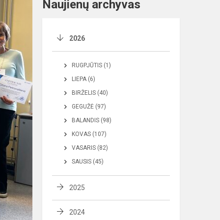
Naujienų archyvas
2026
RUGPJŪTIS (1)
LIEPA (6)
BIRŽELIS (40)
GEGUŽĖ (97)
BALANDIS (98)
KOVAS (107)
VASARIS (82)
SAUSIS (45)
2025
2024