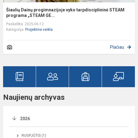
Šiaulių Dainų progimnazijoje vyko tarpdisciplininė STEAM
programa „STEAM GE...
Paskelbta: 2025-06-12
Kategorija:
Projektinė veikla
Plačiau
Naujienų archyvas
2026
RUGPJŪTIS (1)