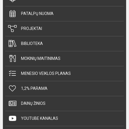
PATALPŲ NUOMA
PROJEKTAI
BIBLIOTEKA
MOKINIŲ MAITINIMAS
MĖNESIO VEIKLOS PLANAS
1,2% PARAMA
DAINŲ ŽINIOS
YOUTUBE KANALAS