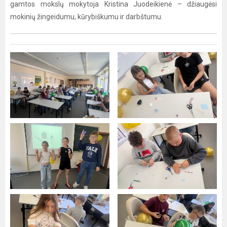
gamtos mokslų mokytoja Kristina Juodeikienė – džiaugėsi
mokinių žingeidumu, kūrybiškumu ir darbštumu.