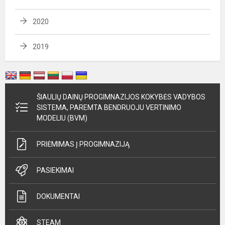
2020
2019
ŠIAULIŲ DAINŲ PROGIMNAZIJOS KOKYBĖS VADYBOS
SISTEMA, PAREMTA BENDRUOJU VERTINIMO
MODELIU (BVM)
PRIĖMIMAS Į PROGIMNAZIJĄ
PASIEKIMAI
DOKUMENTAI
STEAM