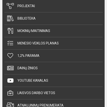
PROJEKTAI
BIBLIOTEKA
MOKINIŲ MAITINIMAS
MĖNESIO VEIKLOS PLANAS
1,2% PARAMA
DAINŲ ŽINIOS
YOUTUBE KANALAS
LAISVOS DARBO VIETOS
ATNAUJINIMŲ PRENUMERATA