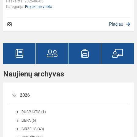
Paskelbta: 2025-06-05
Kategorija:
Projektinė veikla
Plačiau
Naujienų archyvas
2026
RUGPJŪTIS (1)
LIEPA (6)
BIRŽELIS (40)