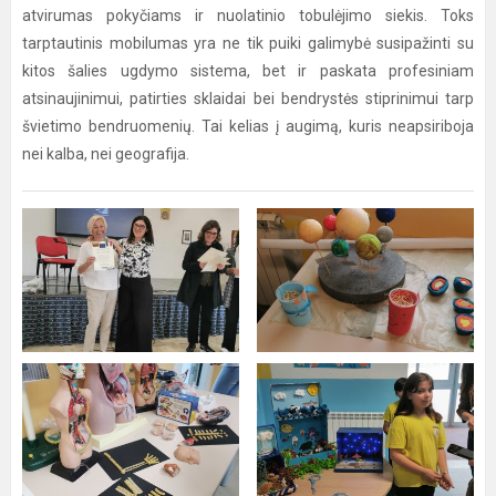
atvirumas pokyčiams ir nuolatinio tobulėjimo siekis. Toks
tarptautinis mobilumas yra ne tik puiki galimybė susipažinti su
kitos šalies ugdymo sistema, bet ir paskata profesiniam
atsinaujinimui, patirties sklaidai bei bendrystės stiprinimui tarp
švietimo bendruomenių. Tai kelias į augimą, kuris neapsiriboja
nei kalba, nei geografija.