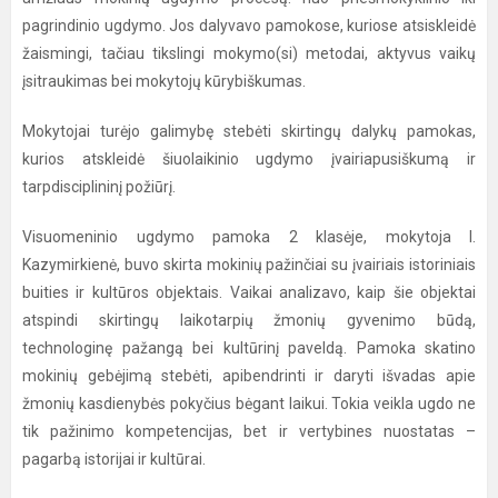
pagrindinio ugdymo. Jos dalyvavo pamokose, kuriose atsiskleidė
žaismingi, tačiau tikslingi mokymo(si) metodai, aktyvus vaikų
įsitraukimas bei mokytojų kūrybiškumas.
Mokytojai turėjo galimybę stebėti skirtingų dalykų pamokas,
kurios atskleidė šiuolaikinio ugdymo įvairiapusiškumą ir
tarpdisciplininį požiūrį.
Visuomeninio ugdymo pamoka 2 klasėje, mokytoja I.
Kazymirkienė, buvo skirta mokinių pažinčiai su įvairiais istoriniais
buities ir kultūros objektais. Vaikai analizavo, kaip šie objektai
atspindi skirtingų laikotarpių žmonių gyvenimo būdą,
technologinę pažangą bei kultūrinį paveldą. Pamoka skatino
mokinių gebėjimą stebėti, apibendrinti ir daryti išvadas apie
žmonių kasdienybės pokyčius bėgant laikui. Tokia veikla ugdo ne
tik pažinimo kompetencijas, bet ir vertybines nuostatas –
pagarbą istorijai ir kultūrai.