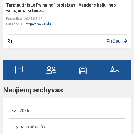
Tarptautinis „eTwinning“ projektas ,,Vandens keliu: nuo
vartojimo iki taup...
Paskelbta: 2025-05-08
Kategorija:
Projektinė veikla
Plačiau
Naujienų archyvas
2026
RUGPJŪTIS (1)