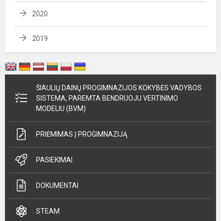
2020
2019
ŠIAULIŲ DAINŲ PROGIMNAZIJOS KOKYBĖS VADYBOS
SISTEMA, PAREMTA BENDRUOJU VERTINIMO
MODELIU (BVM)
PRIĖMIMAS Į PROGIMNAZIJĄ
PASIEKIMAI
DOKUMENTAI
STEAM