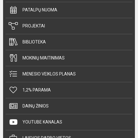
PATALPŲ NUOMA
PROJEKTAI
BIBLIOTEKA
MOKINIŲ MAITINIMAS
MĖNESIO VEIKLOS PLANAS
1,2% PARAMA
DAINŲ ŽINIOS
YOUTUBE KANALAS
LAISVOS DARBO VIETOS