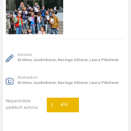
Autorius:
Kristina Juodeikienė, Neringa Vėlienė, Laura Pikelienė
Nuotraukos:
Kristina Juodeikienė, Neringa Vėlienė, Laura Pikelienė
Nepamirškite
2
AČIŪ
padėkoti autoriui