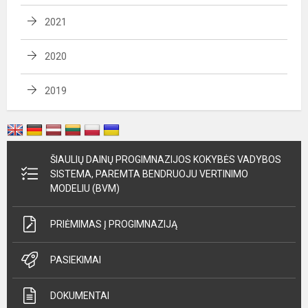
2021
2020
2019
ŠIAULIŲ DAINŲ PROGIMNAZIJOS KOKYBĖS VADYBOS
SISTEMA, PAREMTA BENDRUOJU VERTINIMO
MODELIU (BVM)
PRIĖMIMAS Į PROGIMNAZIJĄ
PASIEKIMAI
DOKUMENTAI