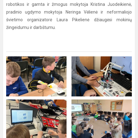
robotikos ir gamta ir žmogus mokytoja Kristina Juodeikienė,
pradinio ugdymo mokytoja Neringa Vėlienė ir neformaliojo
švietimo organizatorė Laura Pikelienė džiaugėsi mokinių
žingeidumu ir darbštumu.