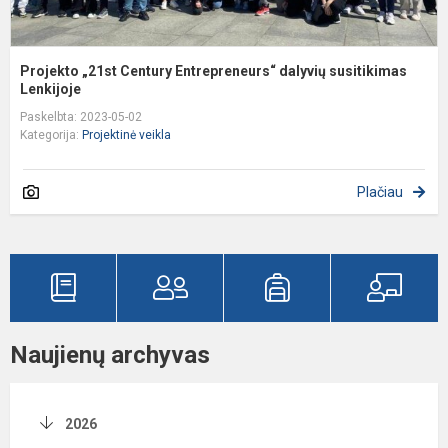
Projekto „21st Century Entrepreneurs“ dalyvių susitikimas
Lenkijoje
Paskelbta: 2023-05-02
Kategorija:
Projektinė veikla
Plačiau
Naujienų archyvas
2026