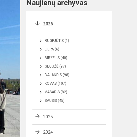
Naujienų archyvas
2026
RUGPJŪTIS (1)
LIEPA (6)
BIRŽELIS (40)
GEGUŽĖ (97)
BALANDIS (98)
KOVAS (107)
VASARIS (82)
SAUSIS (45)
2025
2024