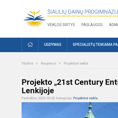
ŠIAULIŲ DAINŲ PROGIMNAZI
VEIKLOS SRITYS
PASLAUGOS
ADMI
PRADŽIA
UGDYMAS
SPECIALISTŲ TEIKIAMA P
Titulinis
Naujienos
Projektinė veikla
Projekto „21st Century Ent
Lenkijoje
Paskelbta: 2023-05-02
Kategorija:
Projektinė veikla