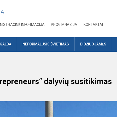
JA
NISTRACINĖ INFORMACIJA
PROGIMNAZIJA
KONTAKTAI
AGALBA
NEFORMALUSIS ŠVIETIMAS
DIDŽIUOJAMĖS
repreneurs“ dalyvių susitikimas