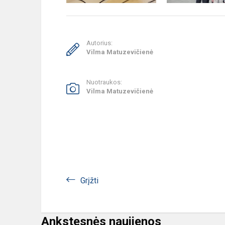
Autorius:
Vilma Matuzevičienė
Nuotraukos:
Vilma Matuzevičienė
Grįžti
Ankstesnės naujienos