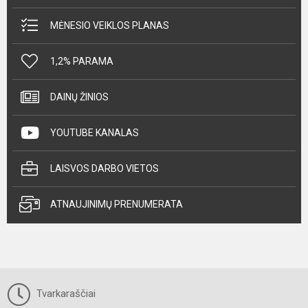
MĖNESIO VEIKLOS PLANAS
1,2% PARAMA
DAINŲ ŽINIOS
YOUTUBE KANALAS
LAISVOS DARBO VIETOS
ATNAUJINIMŲ PRENUMERATA
Tvarkaraščiai