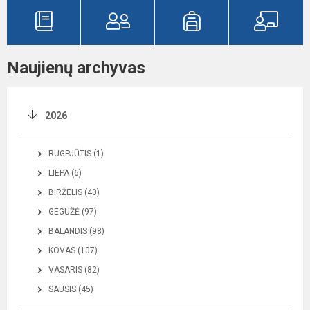
Naujienų archyvas
2026
RUGPJŪTIS (1)
LIEPA (6)
BIRŽELIS (40)
GEGUŽĖ (97)
BALANDIS (98)
KOVAS (107)
VASARIS (82)
SAUSIS (45)