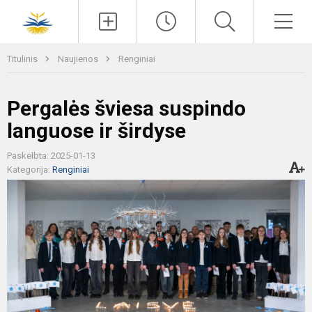
Paieška
Men
Titulinis
Naujienos
Renginiai
Pergalės šviesa suspindo
languose ir širdyse
Paskelbta: 2025-01-13
Kategorija:
Renginiai