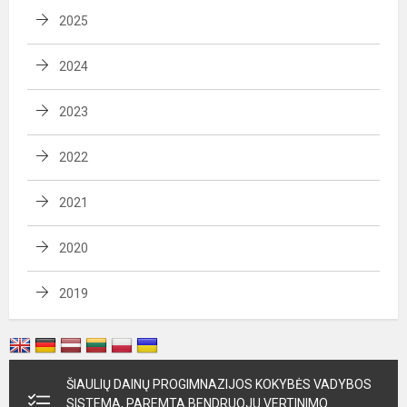
2025
2024
2023
2022
2021
2020
2019
ŠIAULIŲ DAINŲ PROGIMNAZIJOS KOKYBĖS VADYBOS
SISTEMA, PAREMTA BENDRUOJU VERTINIMO