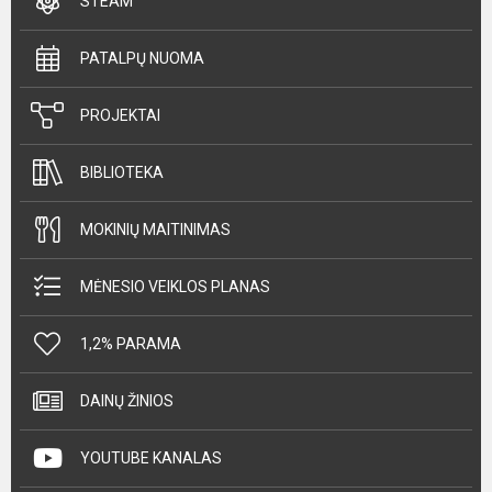
STEAM
PATALPŲ NUOMA
PROJEKTAI
BIBLIOTEKA
MOKINIŲ MAITINIMAS
MĖNESIO VEIKLOS PLANAS
1,2% PARAMA
DAINŲ ŽINIOS
YOUTUBE KANALAS