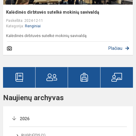
Kalėdinės dirbtuvės sutelkė mokinių savivaldą
Paskelbta: 2024-12-11
Kategorija:
Renginiai
Kalėdinės dirbtuvės sutelkė mokinių savivaldą
Plačiau
Naujienų archyvas
2026
RUGPJŪTIS (1)