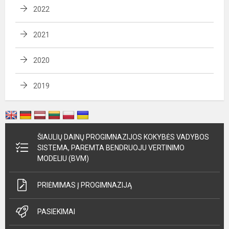
2022
2021
2020
2019
ŠIAULIŲ DAINŲ PROGIMNAZIJOS KOKYBĖS VADYBOS
SISTEMA, PAREMTA BENDRUOJU VERTINIMO
MODELIU (BVM)
PRIĖMIMAS Į PROGIMNAZIJĄ
PASIEKIMAI