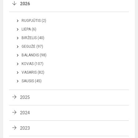
2026
RUGPJŪTIS (2)
LIEPA (6)
BIRŽELIS (40)
GEGUŽĖ (97)
BALANDIS (98)
KOVAS (107)
VASARIS (82)
SAUSIS (45)
2025
2024
2023