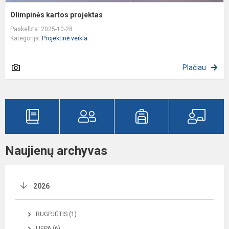
Olimpinės kartos projektas
Paskelbta: 2025-10-28
Kategorija:
Projektinė veikla
Plačiau
Naujienų archyvas
2026
RUGPJŪTIS (1)
LIEPA (6)