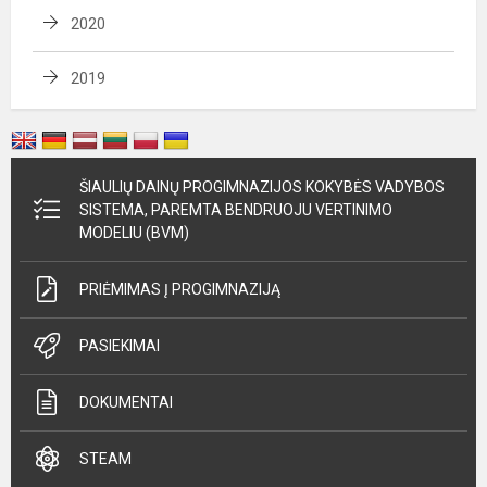
2020
2019
ŠIAULIŲ DAINŲ PROGIMNAZIJOS KOKYBĖS VADYBOS
SISTEMA, PAREMTA BENDRUOJU VERTINIMO
MODELIU (BVM)
PRIĖMIMAS Į PROGIMNAZIJĄ
PASIEKIMAI
DOKUMENTAI
STEAM