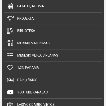
PATALPŲ NUOMA
PROJEKTAI
BIBLIOTEKA
MOKINIŲ MAITINIMAS
MĖNESIO VEIKLOS PLANAS
1,2% PARAMA
DAINŲ ŽINIOS
YOUTUBE KANALAS
LAISVOS DARBO VIETOS