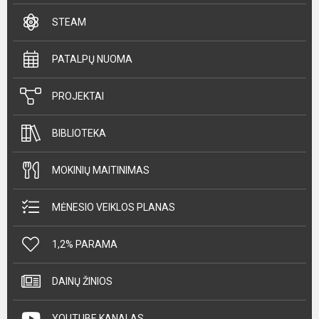
STEAM
PATALPŲ NUOMA
PROJEKTAI
BIBLIOTEKA
MOKINIŲ MAITINIMAS
MĖNESIO VEIKLOS PLANAS
1,2% PARAMA
DAINŲ ŽINIOS
YOUTUBE KANALAS