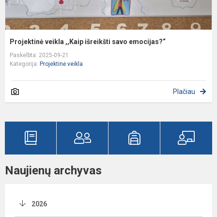
Projektinė veikla ,,Kaip išreikšti savo emocijas?“
Paskelbta: 2025-09-21
Kategorija:
Projektinė veikla
Plačiau
Naujienų archyvas
2026