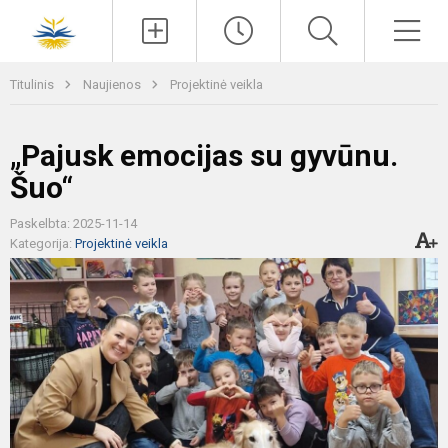
Paieška
Men
Titulinis
Naujienos
Projektinė veikla
„Pajusk emocijas su gyvūnu.
Šuo“
Paskelbta: 2025-11-14
Kategorija:
Projektinė veikla