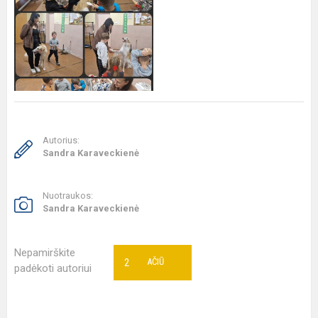
Autorius:
Sandra Karaveckienė
Nuotraukos:
Sandra Karaveckienė
Nepamirškite
2
AČIŪ
padėkoti autoriui