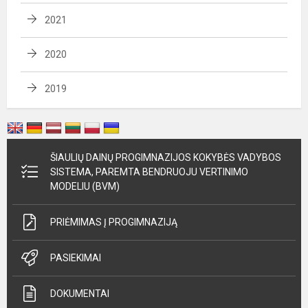
2021
2020
2019
ŠIAULIŲ DAINŲ PROGIMNAZIJOS KOKYBĖS VADYBOS
SISTEMA, PAREMTA BENDRUOJU VERTINIMO
MODELIU (BVM)
PRIĖMIMAS Į PROGIMNAZIJĄ
PASIEKIMAI
DOKUMENTAI