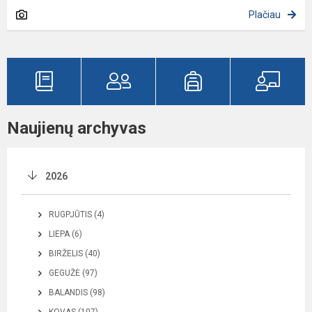
Plačiau
Naujienų archyvas
2026
RUGPJŪTIS (4)
LIEPA (6)
BIRŽELIS (40)
GEGUŽĖ (97)
BALANDIS (98)