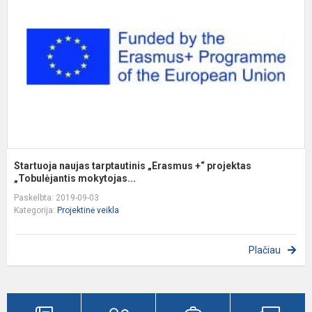
„
+
p
„
Startuoja naujas tarptautinis „Erasmus +“ projektas
„Tobulėjantis mokytojas...
Paskelbta: 2019-09-03
Kategorija:
Projektinė veikla
Plačiau