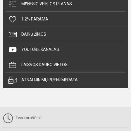
MĖNESIO VEIKLOS PLANAS
1,2% PARAMA
DAINŲ ŽINIOS
YOUTUBE KANALAS
LAISVOS DARBO VIETOS
ATNAUJINIMŲ PRENUMERATA
Tvarkaraščiai