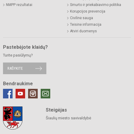
NMPP rezultatai
Smurto ir priekabiavimo politika
Korupcijos prevencija
Civilinė sauga
Teisinė informacija
Atviri duomenys
Pastebėjote klaidų?
Turite pasiūlymų?
RAŠYKITE
Bendraukime
Steigėjas
Šiaulių miesto savivaldybė