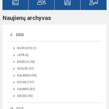
Naujienų archyvas
2026
RUGPJŪTIS (1)
LIEPA (6)
BIRŽELIS (40)
GEGUŽĖ (97)
BALANDIS (98)
KOVAS (107)
VASARIS (82)
SAUSIS (45)
2025