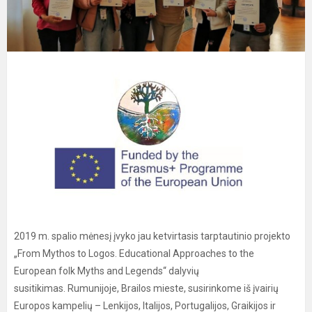
2019 m. spalio mėnesį įvyko jau ketvirtasis tarptautinio projekto
„From Mythos to Logos. Educational Approaches to the
European folk Myths and Legends“ dalyvių
susitikimas. Rumunijoje, Brailos mieste, susirinkome iš įvairių
Europos kampelių – Lenkijos, Italijos, Portugalijos, Graikijos ir