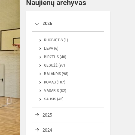
Naujienų archyvas
2026
RUGPJŪTIS (1)
LIEPA (6)
BIRŽELIS (40)
GEGUŽĖ (97)
BALANDIS (98)
KOVAS (107)
VASARIS (82)
SAUSIS (45)
2025
2024