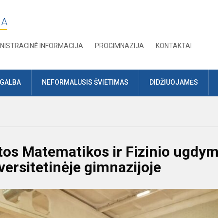
JA
NISTRACINĖ INFORMACIJA
PROGIMNAZIJA
KONTAKTAI
AGALBA
NEFORMALUSIS ŠVIETIMAS
DIDŽIUOJAMĖS
otos Matematikos ir Fizinio ugdy
versitetinėje gimnazijoje