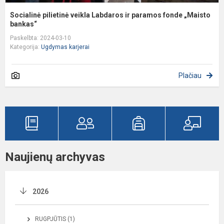
Socialinė pilietinė veikla Labdaros ir paramos fonde „Maisto
bankas“
Paskelbta: 2024-03-10
Kategorija:
Ugdymas karjerai
Plačiau
Naujienų archyvas
2026
RUGPJŪTIS (1)