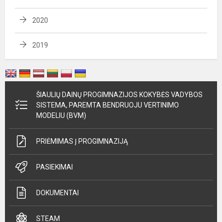
2020
2019
ŠIAULIŲ DAINŲ PROGIMNAZIJOS KOKYBĖS VADYBOS
SISTEMA, PAREMTA BENDRUOJU VERTINIMO
MODELIU (BVM)
PRIĖMIMAS Į PROGIMNAZIJĄ
PASIEKIMAI
DOKUMENTAI
STEAM