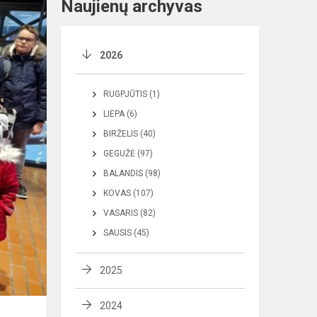
Naujienų archyvas
2026
RUGPJŪTIS (1)
LIEPA (6)
BIRŽELIS (40)
GEGUŽĖ (97)
BALANDIS (98)
KOVAS (107)
VASARIS (82)
SAUSIS (45)
2025
2024