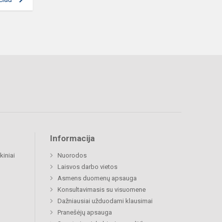
Informacija
kiniai
Nuorodos
Laisvos darbo vietos
Asmens duomenų apsauga
Konsultavimasis su visuomene
Dažniausiai užduodami klausimai
Pranešėjų apsauga