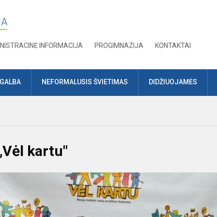
JA
NISTRACINĖ INFORMACIJA
PROGIMNAZIJA
KONTAKTAI
AGALBA
NEFORMALUSIS ŠVIETIMAS
DIDŽIUOJAMĖS
„Vėl kartu"