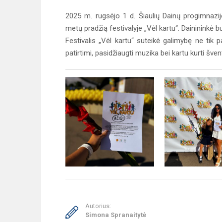
2025 m. rugsėjo 1 d. Šiaulių Dainų progimnazij
metų pradžią festivalyje „Vėl kartu“. Daininink
Festivalis „Vėl kartu“ suteikė galimybę ne tik 
patirtimi, pasidžiaugti muzika bei kartu kurti šven
Autorius:
Simona Spranaitytė