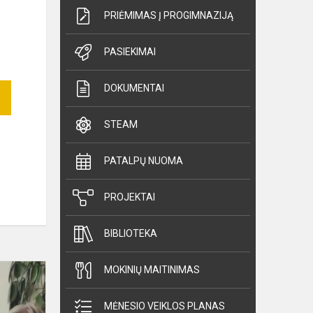
PRIĖMIMAS Į PROGIMNAZIJĄ
PASIEKIMAI
DOKUMENTAI
STEAM
PATALPŲ NUOMA
PROJEKTAI
BIBLIOTEKA
Šiaulių
MOKINIŲ MAITINIMAS
Dainų
progimnazijoje
MĖNESIO VEIKLOS PLANAS