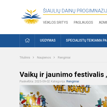
ŠIAULIŲ DAINŲ PROGIMNAZI
VEIKLOS SRITYS
PASLAUGOS
ADMI
PRADŽIA
UGDYMAS
SPECIALISTŲ TEIKIAMA P
Titulinis
Naujienos
Renginiai
Vaikų ir jaunimo festivalis 
Paskelbta: 2025-09-02
Kategorija:
Renginiai