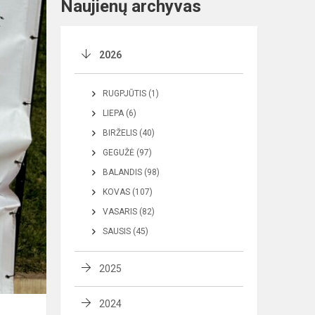
Naujienų archyvas
2026
RUGPJŪTIS (1)
LIEPA (6)
BIRŽELIS (40)
GEGUŽĖ (97)
BALANDIS (98)
KOVAS (107)
VASARIS (82)
SAUSIS (45)
2025
2024