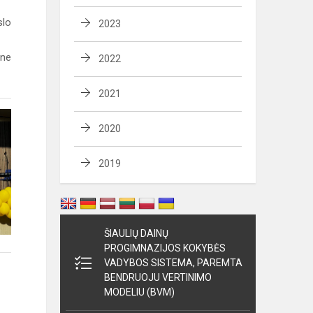
slo
2023
ine
2022
2021
2020
2019
ŠIAULIŲ DAINŲ
PROGIMNAZIJOS KOKYBĖS
VADYBOS SISTEMA, PAREMTA
BENDRUOJU VERTINIMO
MODELIU (BVM)