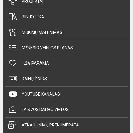
PROJEKTAI
BIBLIOTEKA
MOKINIŲ MAITINIMAS
MĖNESIO VEIKLOS PLANAS
1,2% PARAMA
DAINŲ ŽINIOS
YOUTUBE KANALAS
LAISVOS DARBO VIETOS
ATNAUJINIMŲ PRENUMERATA