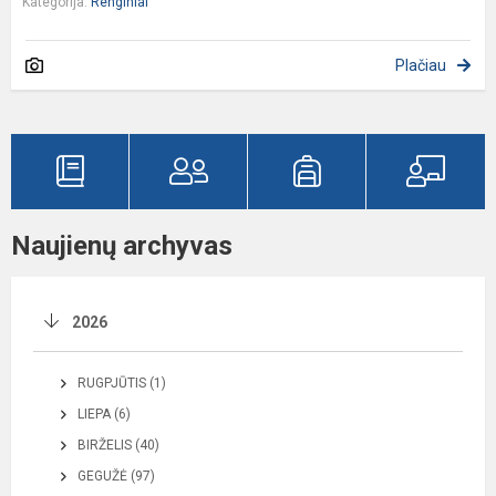
Kategorija:
Renginiai
Plačiau
Naujienų archyvas
2026
RUGPJŪTIS (1)
LIEPA (6)
BIRŽELIS (40)
GEGUŽĖ (97)