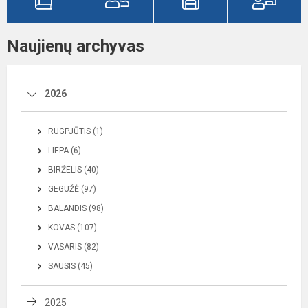
Naujienų archyvas
2026
RUGPJŪTIS (1)
LIEPA (6)
BIRŽELIS (40)
GEGUŽĖ (97)
BALANDIS (98)
KOVAS (107)
VASARIS (82)
SAUSIS (45)
2025