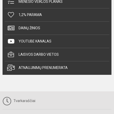
MĖNESIO VEIKLOS PLANAS
1,2% PARAMA
DAINŲ ŽINIOS
YOUTUBE KANALAS
LAISVOS DARBO VIETOS
ATNAUJINIMŲ PRENUMERATA
Tvarkaraščiai