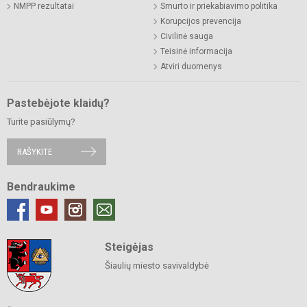
NMPP rezultatai
Smurto ir priekabiavimo politika
Korupcijos prevencija
Civilinė sauga
Teisinė informacija
Atviri duomenys
Pastebėjote klaidų?
Turite pasiūlymų?
RAŠYKITE
Bendraukime
Steigėjas
Šiaulių miesto savivaldybė