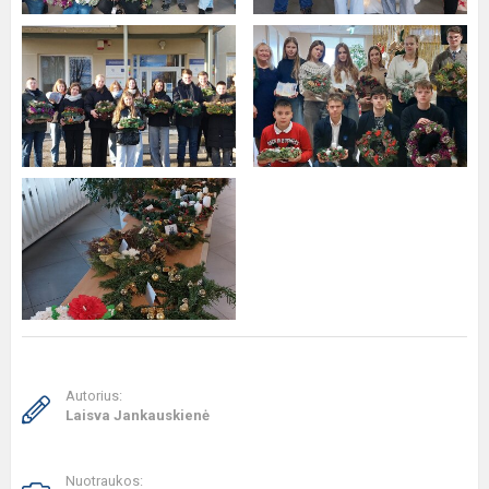
Autorius:
Laisva Jankauskienė
Nuotraukos: