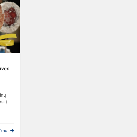
laukimo
įkvėptos
Kalėdinės
kūrybinės
dirbtuvės
tuvės
inų
si į
čiau