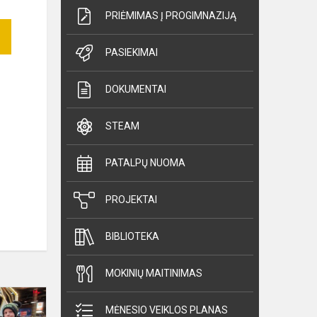
PRIĖMIMAS Į PROGIMNAZIJĄ
PASIEKIMAI
DOKUMENTAI
STEAM
PATALPŲ NUOMA
PROJEKTAI
BIBLIOTEKA
MOKINIŲ MAITINIMAS
Meninės
kūrybos
MĖNESIO VEIKLOS PLANAS