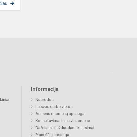
čiau
Informacija
kiniai
Nuorodos
Laisvos darbo vietos
Asmens duomenų apsauga
Konsultavimasis su visuomene
Dažniausiai užduodami klausimai
Pranešėjų apsauga