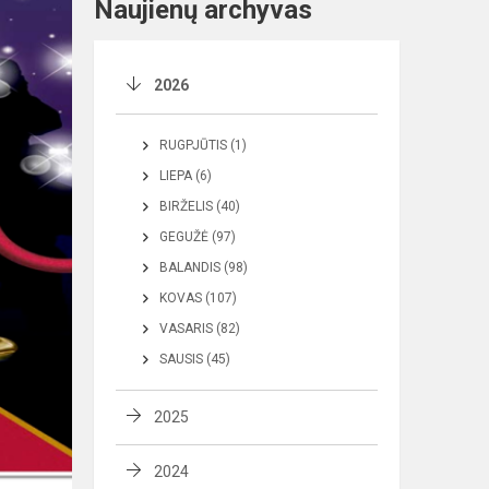
Naujienų archyvas
2026
RUGPJŪTIS (1)
LIEPA (6)
BIRŽELIS (40)
GEGUŽĖ (97)
BALANDIS (98)
KOVAS (107)
VASARIS (82)
SAUSIS (45)
2025
2024