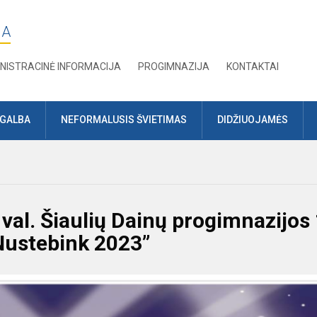
JA
NISTRACINĖ INFORMACIJA
PROGIMNAZIJA
KONTAKTAI
AGALBA
NEFORMALUSIS ŠVIETIMAS
DIDŽIUOJAMĖS
 val. Šiaulių Dainų progimnazijos
„Nustebink 2023”