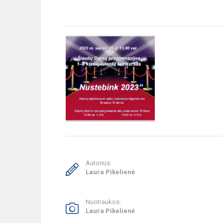
Autorius:
Laura Pikelienė
Nuotraukos:
Laura Pikelienė