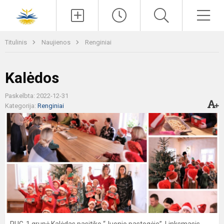
Paieška
Men
Titulinis
Naujienos
Renginiai
Kalėdos
Paskelbta: 2022-12-31
Kategorija:
Renginiai