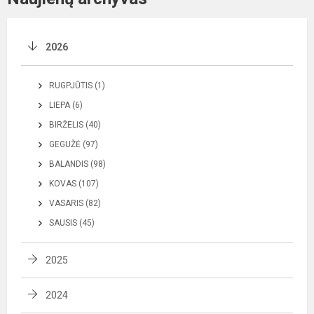
2026
RUGPJŪTIS (1)
LIEPA (6)
BIRŽELIS (40)
GEGUŽĖ (97)
BALANDIS (98)
KOVAS (107)
VASARIS (82)
SAUSIS (45)
2025
2024