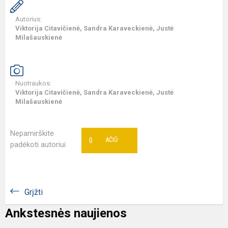
Autorius:
Viktorija Citavičienė, Sandra Karaveckienė, Justė
Milašauskienė
Nuotraukos:
Viktorija Citavičienė, Sandra Karaveckienė, Justė
Milašauskienė
Nepamirškite
0
AČIŪ
padėkoti autoriui
Grįžti
Ankstesnės naujienos