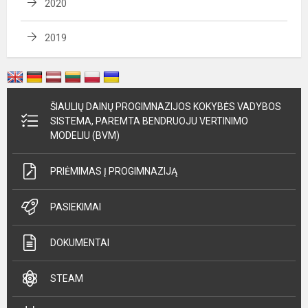
2020
2019
ŠIAULIŲ DAINŲ PROGIMNAZIJOS KOKYBĖS VADYBOS
SISTEMA, PAREMTA BENDRUOJU VERTINIMO
MODELIU (BVM)
PRIĖMIMAS Į PROGIMNAZIJĄ
PASIEKIMAI
DOKUMENTAI
STEAM