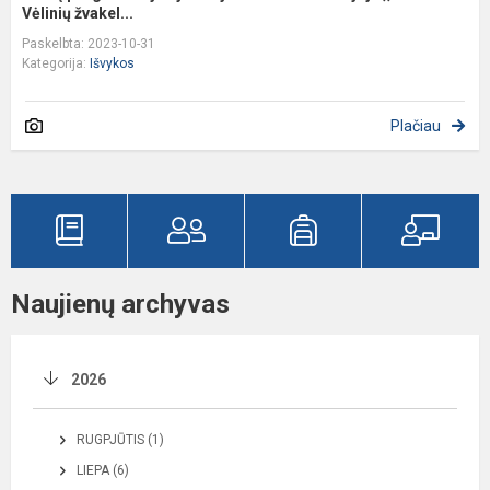
Vėlinių žvakel...
Paskelbta: 2023-10-31
Kategorija:
Išvykos
Plačiau
Naujienų archyvas
2026
RUGPJŪTIS (1)
LIEPA (6)