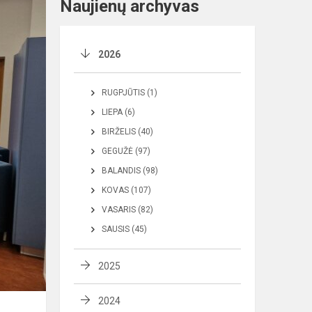
Naujienų archyvas
2026
RUGPJŪTIS (1)
LIEPA (6)
BIRŽELIS (40)
GEGUŽĖ (97)
BALANDIS (98)
KOVAS (107)
VASARIS (82)
SAUSIS (45)
2025
2024