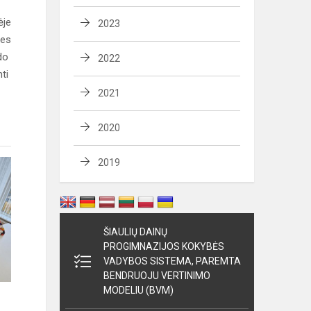
ėje
2023
ies
ido
2022
nti
2021
2020
2019
ŠIAULIŲ DAINŲ
PROGIMNAZIJOS KOKYBĖS
VADYBOS SISTEMA, PAREMTA
BENDRUOJU VERTINIMO
MODELIU (BVM)