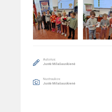
Autorius:
Justė Milašauskienė
Nuotraukos:
Justė Milašauskienė