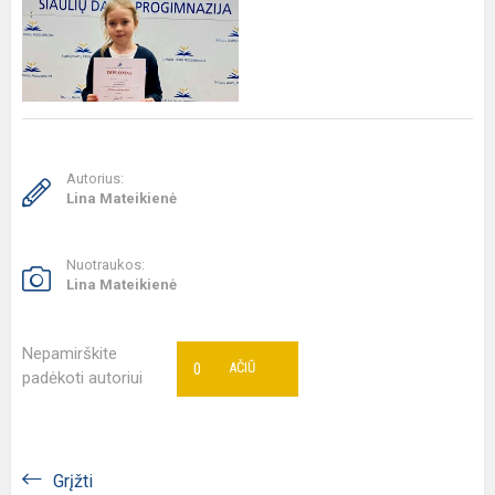
Autorius:
Lina Mateikienė
Nuotraukos:
Lina Mateikienė
Nepamirškite
0
AČIŪ
padėkoti autoriui
Grįžti