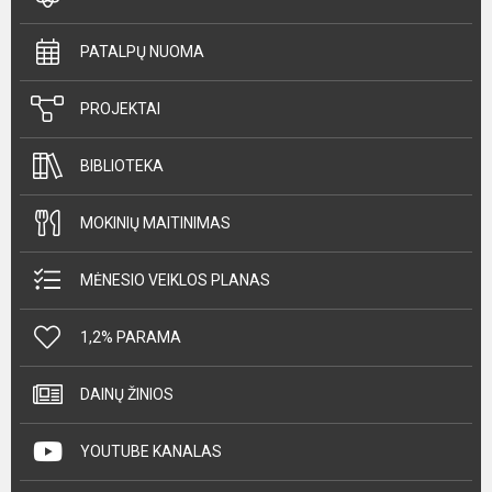
PATALPŲ NUOMA
PROJEKTAI
BIBLIOTEKA
MOKINIŲ MAITINIMAS
MĖNESIO VEIKLOS PLANAS
1,2% PARAMA
DAINŲ ŽINIOS
YOUTUBE KANALAS