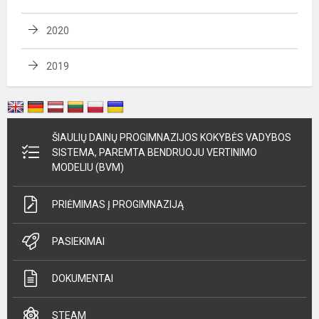
2020
2019
ŠIAULIŲ DAINŲ PROGIMNAZIJOS KOKYBĖS VADYBOS
SISTEMA, PAREMTA BENDRUOJU VERTINIMO
MODELIU (BVM)
PRIĖMIMAS Į PROGIMNAZIJĄ
PASIEKIMAI
DOKUMENTAI
STEAM