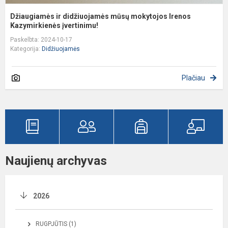
Džiaugiamės ir didžiuojamės mūsų mokytojos Irenos
Kazymirkienės įvertinimu!
Paskelbta: 2024-10-17
Kategorija:
Didžiuojamės
Plačiau
Naujienų archyvas
2026
RUGPJŪTIS (1)