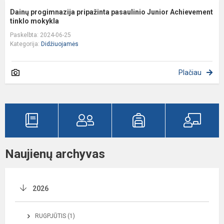
Dainų progimnazija pripažinta pasaulinio Junior Achievement
tinklo mokykla
Paskelbta: 2024-06-25
Kategorija:
Didžiuojamės
Plačiau
Naujienų archyvas
2026
RUGPJŪTIS (1)