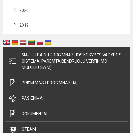
2020
2019
ŠIAULIŲ DAINŲ PROGIMNAZIJOS KOKYBĖS VADYBOS
SISTEMA, PAREMTA BENDRUOJU VERTINIMO
MODELIU (BVM)
PRIĖMIMAS Į PROGIMNAZIJĄ
PASIEKIMAI
DOKUMENTAI
STEAM