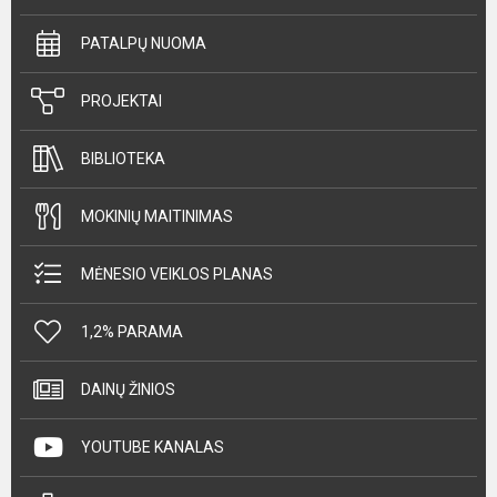
PATALPŲ NUOMA
PROJEKTAI
BIBLIOTEKA
MOKINIŲ MAITINIMAS
MĖNESIO VEIKLOS PLANAS
1,2% PARAMA
DAINŲ ŽINIOS
YOUTUBE KANALAS