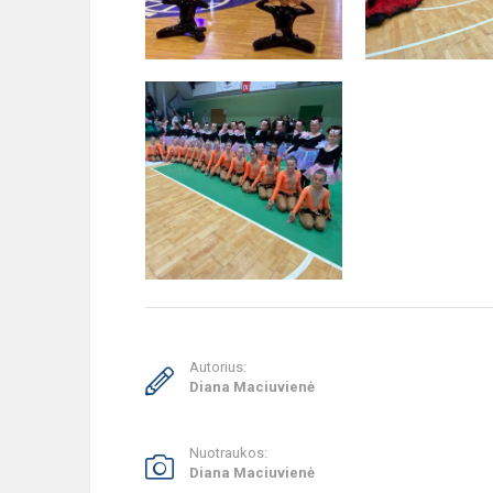
Autorius:
Diana Maciuvienė
Nuotraukos:
Diana Maciuvienė