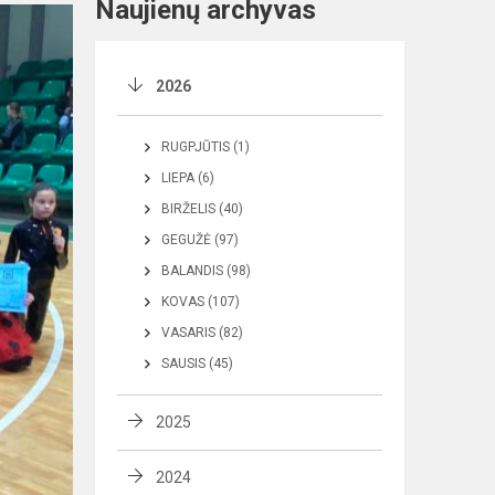
Naujienų archyvas
2026
RUGPJŪTIS (1)
LIEPA (6)
BIRŽELIS (40)
GEGUŽĖ (97)
BALANDIS (98)
KOVAS (107)
VASARIS (82)
SAUSIS (45)
2025
2024