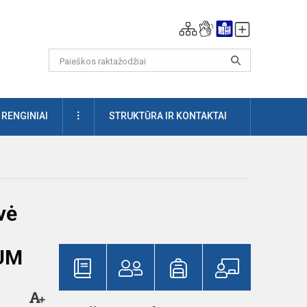
DAUGIAU
RENGINIAI
STRUKTŪRA IR KONTAKTAI
vė
IUM