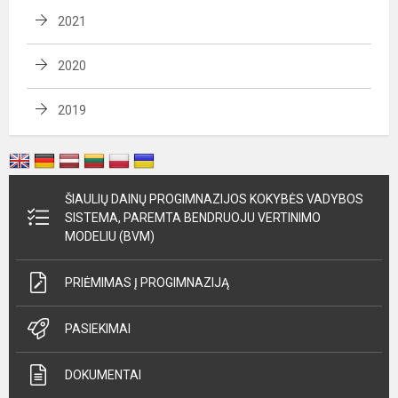
2021
2020
2019
ŠIAULIŲ DAINŲ PROGIMNAZIJOS KOKYBĖS VADYBOS
SISTEMA, PAREMTA BENDRUOJU VERTINIMO
MODELIU (BVM)
PRIĖMIMAS Į PROGIMNAZIJĄ
PASIEKIMAI
DOKUMENTAI