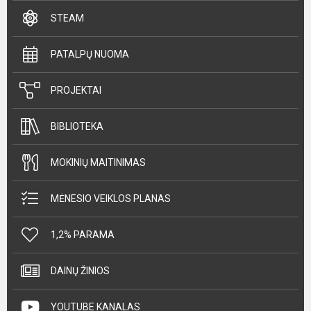
STEAM
PATALPŲ NUOMA
PROJEKTAI
BIBLIOTEKA
MOKINIŲ MAITINIMAS
MĖNESIO VEIKLOS PLANAS
1,2% PARAMA
DAINŲ ŽINIOS
YOUTUBE KANALAS