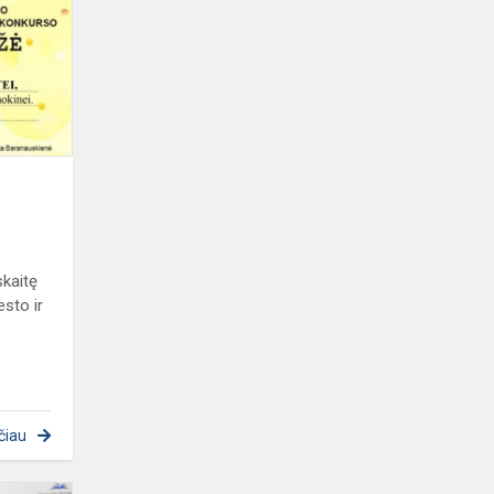
kaitę
esto ir
čiau
RESPUBLIKINIO