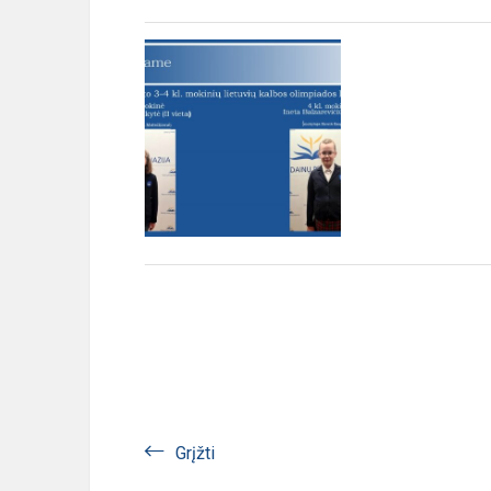
Grįžti