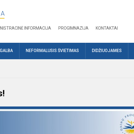
JA
NISTRACINĖ INFORMACIJA
PROGIMNAZIJA
KONTAKTAI
AGALBA
NEFORMALUSIS ŠVIETIMAS
DIDŽIUOJAMĖS
s!