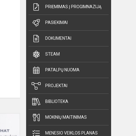
PRIĖMIMAS Į PROGIMNAZIJĄ
PASIEKIMAI
DOKUMENTAI
STEAM
PATALPŲ NUOMA
PROJEKTAI
BIBLIOTEKA
Dainų
MOKINIŲ MAITINIMAS
anglų
kalba
MĖNESIO VEIKLOS PLANAS