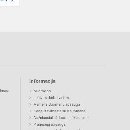
Informacija
kiniai
Nuorodos
Laisvos darbo vietos
Asmens duomenų apsauga
Konsultavimasis su visuomene
Dažniausiai užduodami klausimai
Pranešėjų apsauga