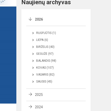
Naujienų archyvas
2026
RUGPJŪTIS (1)
LIEPA (6)
BIRŽELIS (40)
GEGUŽĖ (97)
BALANDIS (98)
KOVAS (107)
VASARIS (82)
SAUSIS (45)
2025
2024