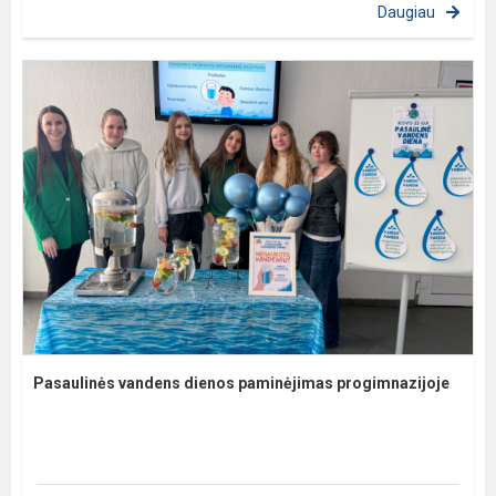
Daugiau
Pasaulinės vandens dienos paminėjimas progimnazijoje