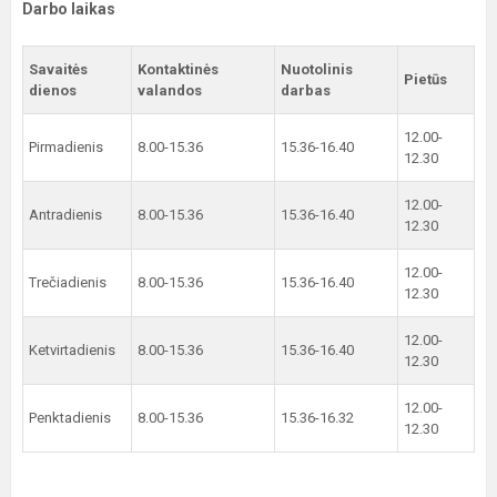
Darbo laikas
Savaitės
Kontaktinės
Nuotolinis
Pietūs
dienos
valandos
darbas
12.00-
Pirmadienis
8.00-15.36
15.36-16.40
12.30
12.00-
Antradienis
8.00-15.36
15.36-16.40
12.30
12.00-
Trečiadienis
8.00-15.36
15.36-16.40
12.30
12.00-
Ketvirtadienis
8.00-15.36
15.36-16.40
12.30
12.00-
Penktadienis
8.00-15.36
15.36-16.32
12.30