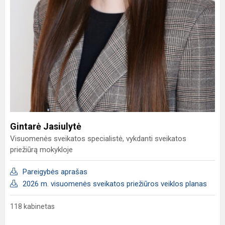
Gintarė Jasiulytė
Visuomenės sveikatos specialistė, vykdanti sveikatos
priežiūrą mokykloje
Pareigybės aprašas
2026 m. visuomenės sveikatos priežiūros veiklos planas
118 kabinetas