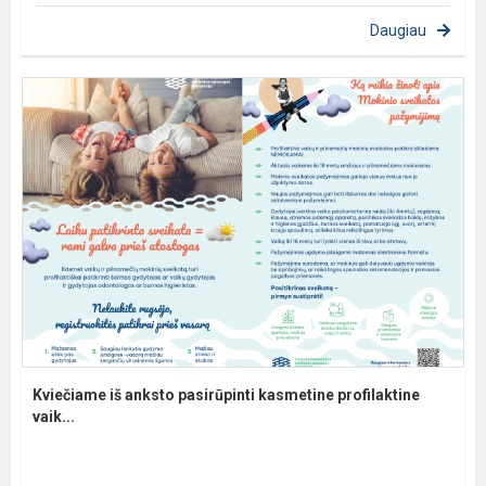
Daugiau
Kviečiame iš anksto pasirūpinti kasmetine profilaktine
vaik...