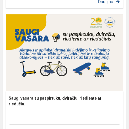
Daugiau
Saugi vasara su paspirtuku, dviračiu, riedlente ar
riedučia...