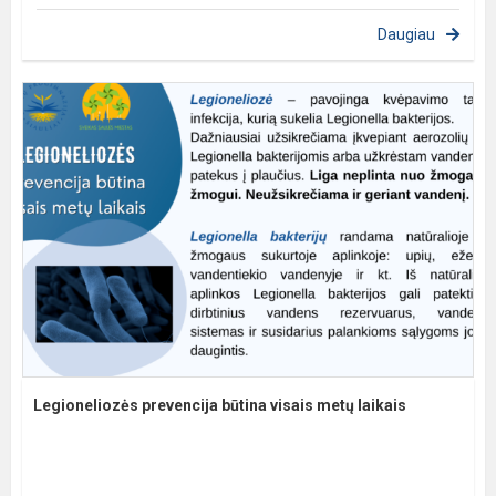
Daugiau
Legioneliozės prevencija būtina visais metų laikais