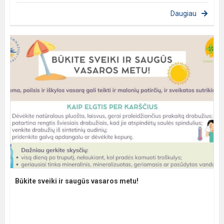
Daugiau
Būkite sveiki ir saugūs vasaros metu!