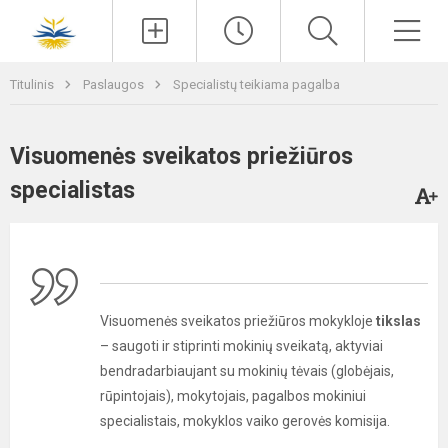
Paieška
Men
Titulinis
Paslaugos
Specialistų teikiama pagalba
Visuomenės sveikatos priežiūros
specialistas
Visuomenės sveikatos priežiūros mokykloje
tikslas
– saugoti ir stiprinti mokinių sveikatą, aktyviai
bendradarbiaujant su mokinių tėvais (globėjais,
rūpintojais), mokytojais, pagalbos mokiniui
specialistais, mokyklos vaiko gerovės komisija.