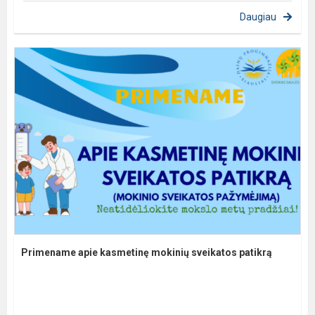
Daugiau
Primename apie kasmetinę mokinių sveikatos patikrą