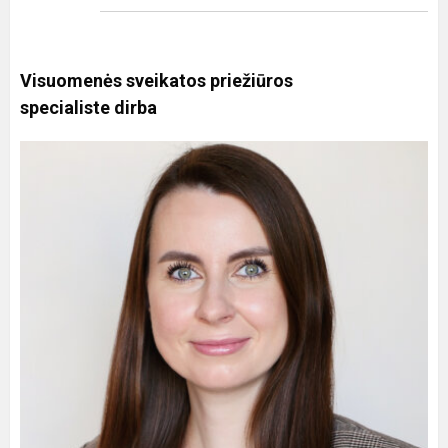
Visuomenės sveikatos priežiūros
specialist
e
dirba