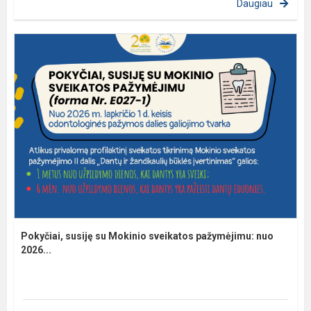
Daugiau
Pokyčiai, susiję su Mokinio sveikatos pažymėjimu: nuo
2026...