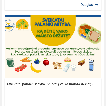
Daugiau
Sveikatai palanki mityba. Ką dėti į vaiko maisto dėžutę?