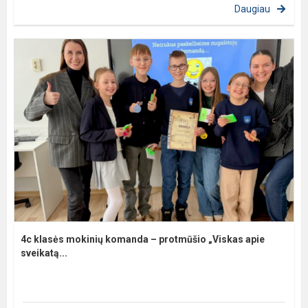
Daugiau
4c klasės mokinių komanda – protmūšio „Viskas apie
sveikatą...