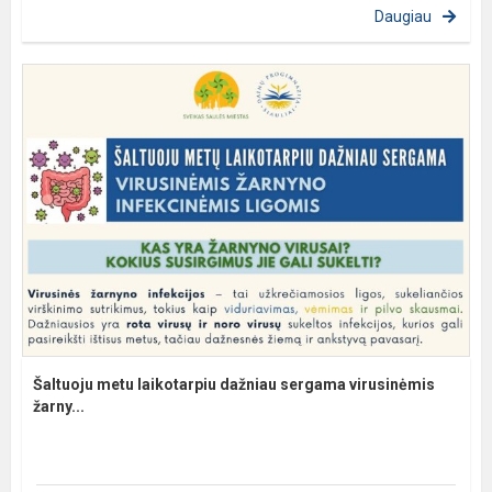
Daugiau
Šaltuoju metu laikotarpiu dažniau sergama virusinėmis
žarny...