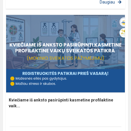
Daugiau
Kviečiame iš anksto pasirūpinti kasmetine profilaktine
vaik...