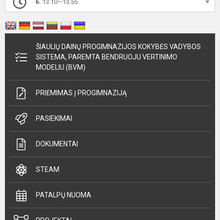
6.
13.10—13.55
ŠIAULIŲ DAINŲ PROGIMNAZIJOS KOKYBĖS VADYBOS
SISTEMA, PAREMTA BENDRUOJU VERTINIMO
MODELIU (BVM)
PRIĖMIMAS Į PROGIMNAZIJĄ
PASIEKIMAI
DOKUMENTAI
STEAM
PATALPŲ NUOMA