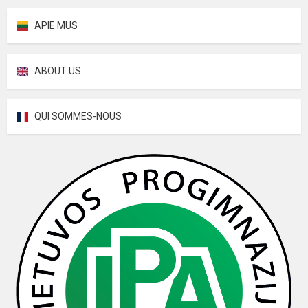
APIE MUS
ABOUT US
QUI SOMMES-NOUS