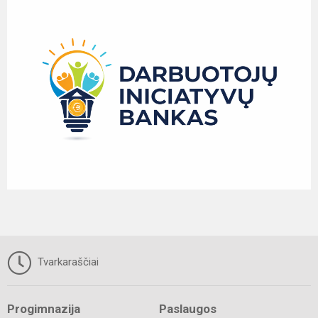
Tvarkaraščiai
Progimnazija
Paslaugos