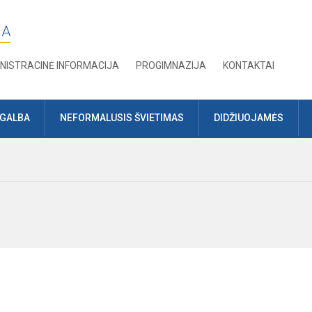
JA
NISTRACINĖ INFORMACIJA
PROGIMNAZIJA
KONTAKTAI
AGALBA
NEFORMALUSIS ŠVIETIMAS
DIDŽIUOJAMĖS