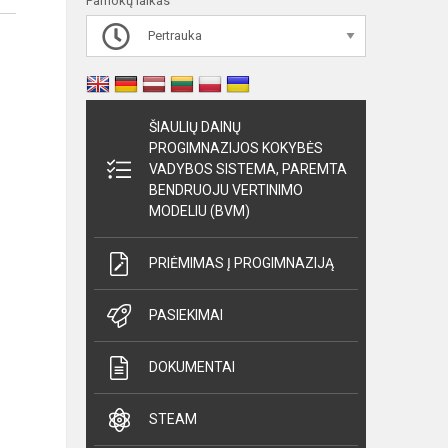
Pamokų laikas
Pertrauka
ŠIAULIŲ DAINŲ
PROGIMNAZIJOS KOKYBĖS
VADYBOS SISTEMA, PAREMTA
BENDRUOJU VERTINIMO
MODELIU (BVM)
PRIĖMIMAS Į PROGIMNAZIJĄ
PASIEKIMAI
DOKUMENTAI
STEAM