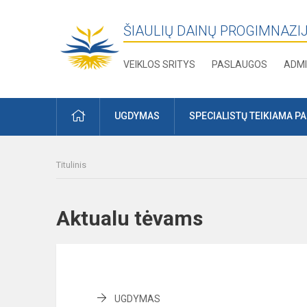
ŠIAULIŲ DAINŲ PROGIMNAZI
VEIKLOS SRITYS
PASLAUGOS
ADMI
PRADŽIA
UGDYMAS
SPECIALISTŲ TEIKIAMA P
Titulinis
Aktualu tėvams
UGDYMAS