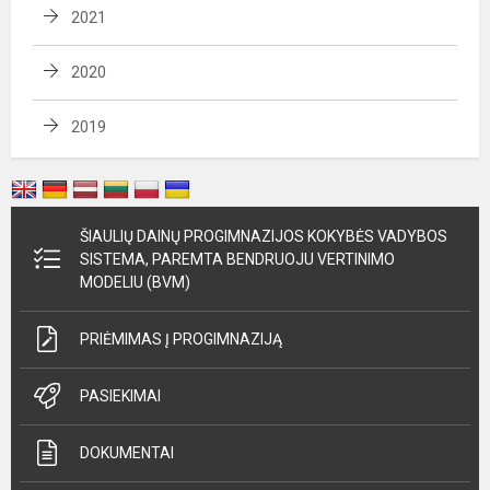
2021
2020
2019
ŠIAULIŲ DAINŲ PROGIMNAZIJOS KOKYBĖS VADYBOS
SISTEMA, PAREMTA BENDRUOJU VERTINIMO
MODELIU (BVM)
PRIĖMIMAS Į PROGIMNAZIJĄ
PASIEKIMAI
DOKUMENTAI