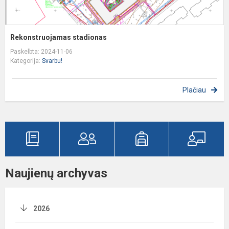
Rekonstruojamas stadionas
Paskelbta: 2024-11-06
Kategorija:
Svarbu!
Plačiau
Naujienų archyvas
2026