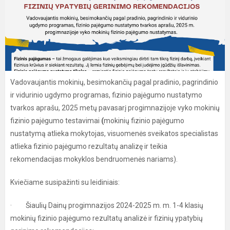
Vadovaujantis mokinių, besimokančių pagal pradinio, pagrindinio
ir vidurinio ugdymo programas, fizinio pajėgumo nustatymo
tvarkos aprašu, 2025 metų pavasarį progimnazijoje vyko mokinių
fizinio pajėgumo testavimai
(
mokinių fizinio pajėgumo
nustatymą atlieka mokytojas, visuomenės sveikatos specialistas
atlieka fizinio pajėgumo rezultatų analizę ir teikia
rekomendacijas mokyklos bendruomenės nariams).
Kviečiame susipažinti su leidiniais:
· Šiaulių Dainų progimnazijos 2024-2025 m. m. 1-4 klasių
mokinių fizinio pajėgumo rezultatų analizė ir fizinių ypatybių