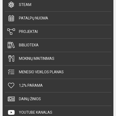
STEAM
PATALPŲ NUOMA
PROJEKTAI
BIBLIOTEKA
MOKINIŲ MAITINIMAS
MĖNESIO VEIKLOS PLANAS
1,2% PARAMA
DAINŲ ŽINIOS
YOUTUBE KANALAS