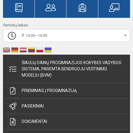
Pamokų laikas
7.
14.05—14.50
ŠIAULIŲ DAINŲ PROGIMNAZIJOS KOKYBĖS VADYBOS
SISTEMA, PAREMTA BENDRUOJU VERTINIMO
MODELIU (BVM)
PRIĖMIMAS Į PROGIMNAZIJĄ
PASIEKIMAI
DOKUMENTAI